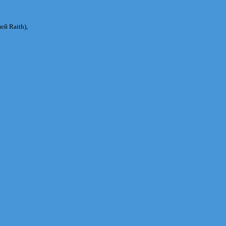
ней Raith),