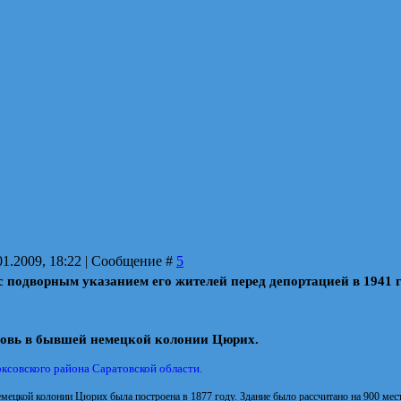
01.2009, 18:22 | Сообщение #
5
 подворным указанием его жителей перед депортацией в 1941 
овь в бывшей немецкой колонии Цюрих.
ксовского района Саратовской области.
мецкой колонии Цюрих была построена в 1877 году. Здание было рассчитано на 900 мест.