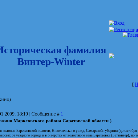
Историческая фамилия
Винтер-Winter
[
Н
кино)
01.2009, 18:19 | Сообщение #
1
ркино Марксовского района Саратовской области.)
 колония Баратаевской волости, Николаевского уезда, Самарской губернии (до октября 19
верстах от уездного города и в 5 верстах от волостного села Баратаевка (Беттингер), по 